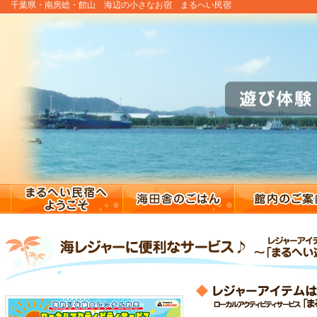
千葉県・南房総・館山 海辺の小さなお宿 まるへい民宿