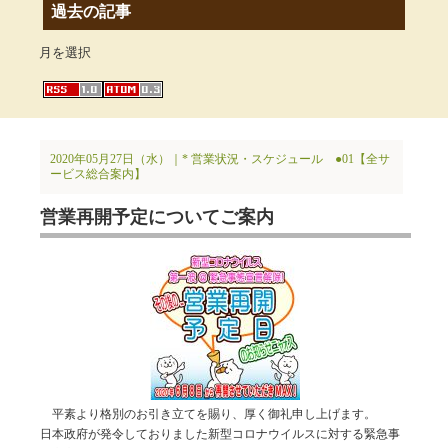
過去の記事
月を選択
2020年05月27日（水）｜
* 営業状況・スケジュール
●01【全サ
ービス総合案内】
営業再開予定についてご案内
平素より格別のお引き立てを賜り、厚く御礼申し上げます。
日本政府が発令しておりました新型コロナウイルスに対する緊急事