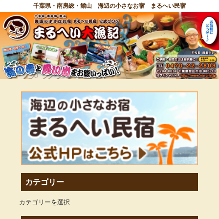
千葉県・南房総・館山 海辺の小さなお宿 まるへい民宿
カテゴリー
カテゴリーを選択