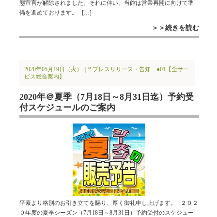
態宣言が解除されました。それに伴い、当館は営業再開に向けて準
備を進めております。 […]
＞＞続きを読む
2020年05月19日（火）｜
* プレスリリース・告知
●01【全サー
ビス総合案内】
2020年＠夏季（7月18日～8月31日迄）予約受
付スケジュールのご案内
平素より格別のお引き立てを賜り、厚く御礼申し上げます。 ２０２
０年度の夏季シーズン（7月18日～8月31日）予約受付のスケジュー