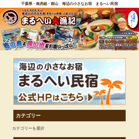
千葉県・南房総・館山 海辺の小さなお宿 まるへい民宿
カテゴリー
カテゴリーを選択