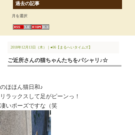
過去の記事
月を選択
2018年12月13日（木）｜
●06【まるへいタイムズ】
ご近所さんの猫ちゃんたちをパシャリ♪☆
のほほん猫日和♪
リラックスして足がピーンっ！
凄いポーズですな（笑