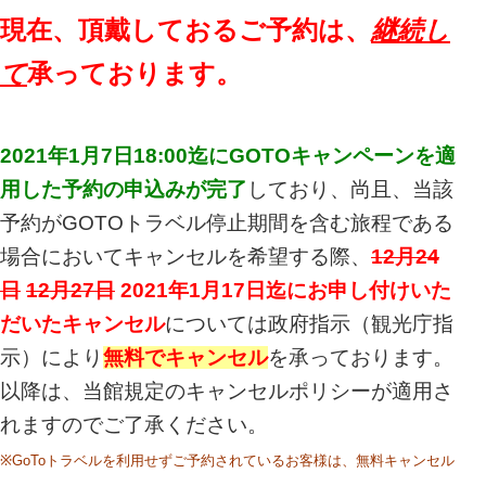
現在、頂戴しておるご予約は、
継続し
て
承っております。
2021年1月7日18:00迄にGOTOキャンペーンを適
用した予約の申込みが完了
しており、尚且、当該
予約がGOTOトラベル停止期間を含む旅程である
場合においてキャンセルを希望する際、
12月24
日
12月27日
2021年1月17日迄にお申し付けいた
だいたキャンセル
については政府指示（観光庁指
示
）により
無料でキャンセル
を承っております。
以降は、当館規定のキャンセルポリシーが適用さ
れますのでご了承ください。
※GoToトラベルを利用せずご予約されているお客様は、無料キャンセル