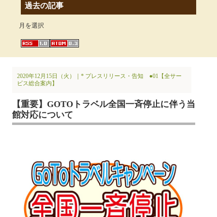
過去の記事
月を選択
2020年12月15日（火）｜
* プレスリリース・告知
●01【全サー
ビス総合案内】
【重要】GOTOトラベル全国一斉停止に伴う当
館対応について