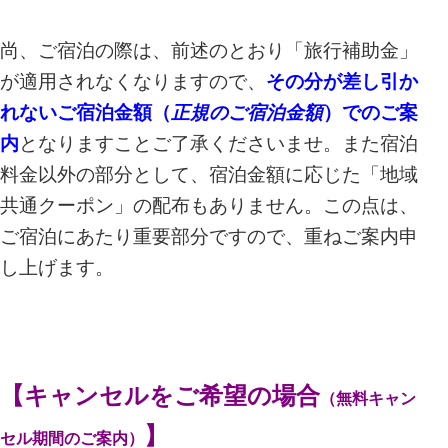
尚、ご宿泊の際は、前述のとおり「旅行補助金」
が適用されなくなりますので、
その分が差し引か
れないご宿泊金額（
正規のご宿泊金額
）でのご案
内
となりますことご了承くださいませ。また宿泊
料金以外の部分として、宿泊金額に応じた「地域
共通クーポン」の配布もありません。この点は、
ご宿泊にあたり重要部分ですので、重ねご案内申
し上げます。
【キャンセルをご希望の場合
（無料キャン
】
セル期間のご案内）