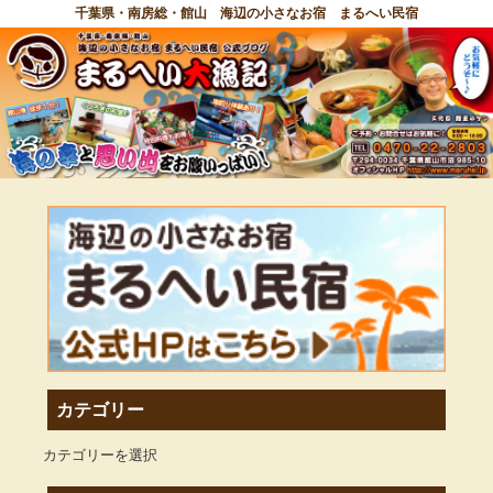
千葉県・南房総・館山 海辺の小さなお宿 まるへい民宿
カテゴリー
カテゴリーを選択