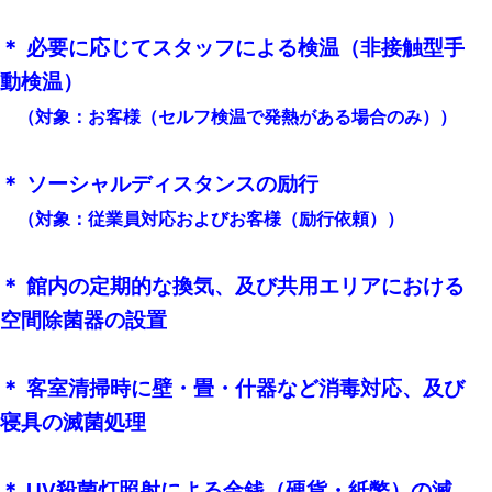
＊ 必要に応じてスタッフによる検温（非接触型手
動検温）
（対象：お客様（セルフ検温で発熱がある場合のみ））
＊ ソーシャルディスタンスの励行
（対象：従業員対応およびお客様（励行依頼））
＊ 館内の定期的な換気、及び共用エリアにおける
空間除菌器の設置
＊ 客室清掃時に壁・畳・什器など消毒対応、及び
寝具の滅菌処理
＊ UV殺菌灯照射による金銭（硬貨・紙幣）の滅