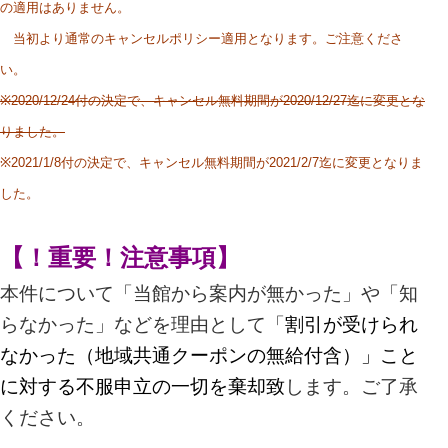
の適用はありません。
当初より通常のキャンセルポリシー適用となります。ご注意くださ
い。
※2020/12/24付の決定で、キャンセル無料期間が2020/12/27迄に変更とな
りました。
※2021/1/8付の決定で、キャンセル無料期間が2021/2/7迄に変更となりま
した。
【！重要！注意事項】
本件について「当館から案内が無かった」や「知
らなかった」などを理由として「
割引が受けられ
なかった（地域共通クーポンの無給付含）」こと
に対する不服申立の一切を棄却致
します。ご了承
ください。