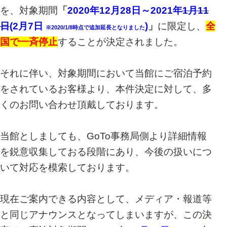
を、対象期間
「
2020年12月28日～2021年
1月11
日
(2月7日
)
」
に限定し、
全
※2020/1/8時点で追加延長となりました
国で一斉停止
することが決定されました。
それに伴い、対象期間において当館にご宿泊予約
をされているお客様より、本件決定に対して、多
くのお問い合わせ頂戴しております。
当館としましても、GoTo事務局側より詳細情報
を鋭意収集しておる段階にあり、今後の扱いにつ
いて対応を模索しております。
現在ご案内できる内容として、メディア・報道等
と同じアナウンスとなってしまいますが、この決